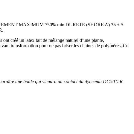
EMENT MAXIMUM 750% min DURETE (SHORE A) 35 ± 5
R,
nt créé un latex fait de mélange naturel d’une plante,
avant transformation pour ne pas briser les chaines de polymères, Ce
 apparaître une boule qui viendra au contact du dyneema DG5015R