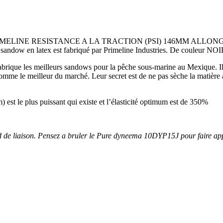
ELINE RESISTANCE A LA TRACTION (PSI) 146MM ALLONG
 en latex est fabriqué par Primeline Industries. De couleur NOI
ique les meilleurs sandows pour la pêche sous-marine au Mexique. Ils o
mme le meilleur du marché. Leur secret est de ne pas sèche la matière 
est le plus puissant qui existe et l’élasticité optimum est de 350%
nœud de liaison. Pensez a bruler le Pure dyneema 10DYP15J pour faire