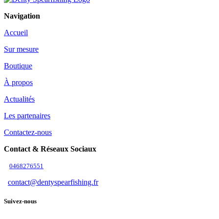
Navigation
Accueil
Sur mesure
Boutique
À propos
Actualités
Les partenaires
Contactez-nous
Contact & Réseaux Sociaux
0468276551
contact@dentyspearfishing.fr
Suivez-nous