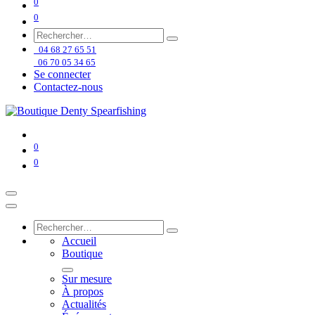
0
0
04 68 27 65 51
06 70 05 34 65
Se connecter
Contactez-nous
0
0
Accueil
Boutique
Sur mesure
À propos
Actualités