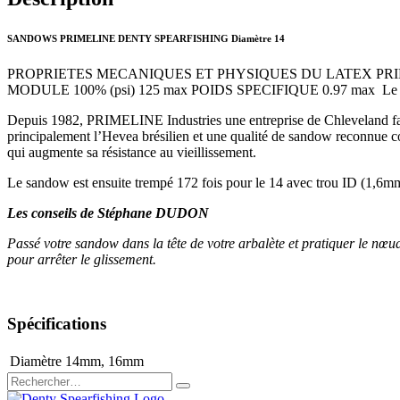
SANDOWS PRIMELINE DENTY SPEARFISHING Diamètre 14
PROPRIETES MECANIQUES ET PHYSIQUES DU LATEX PRIM
MODULE 100% (psi) 125 max POIDS SPECIFIQUE 0.97 max Le sandow
Depuis 1982, PRIMELINE Industries une entreprise de Chleveland fabr
principalement l’Hevea brésilien et une qualité de sandow reconnue co
qui augmente sa résistance au vieillissement.
Le sandow est ensuite trempé 172 fois pour le 14 avec trou ID (1,6mm) 
Les conseils de Stéphane DUDON
Passé votre sandow dans la tête de votre arbalète et pratiquer le 
pour arrêter le glissement.
Spécifications
Diamètre
14mm
,
16mm