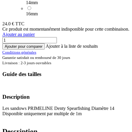
14mm
16mm
24.0
€ TTC
Ce produit est momentanément indisponible pour cette combinaison.
Ajouter au panier
Ajouter à la liste de souhaits
Ajouter pour comparer
Conditions générales
Garantie satisfait ou remboursé de 30 jours
Livraison : 2-3 jours ouvrables
Guide des tailles
Description
Les sandows PRIMELINE Denty Spearfishing Diamètre 14
Disponible uniquement par multiple de 1m
Description