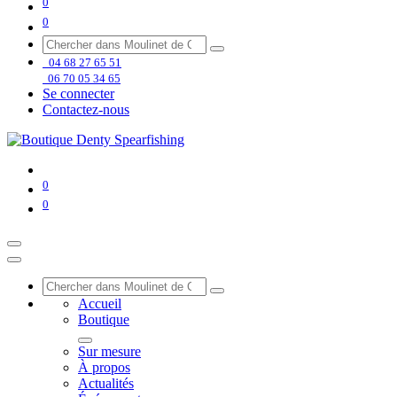
0
0
04 68 27 65 51
06 70 05 34 65
Se connecter
Contactez-nous
0
0
Accueil
Boutique
Sur mesure
À propos
Actualités