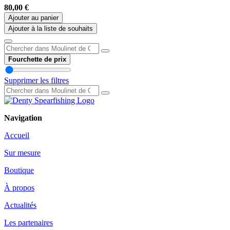
80,00
€
Ajouter au panier
Ajouter à la liste de souhaits
Fourchette de prix
Supprimer les filtres
Navigation
Accueil
Sur mesure
Boutique
À propos
Actualités
Les partenaires