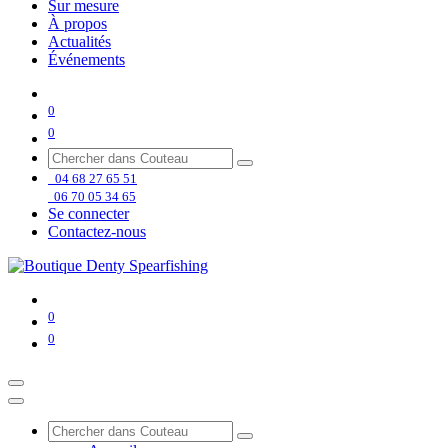
Sur mesure
À propos
Actualités
Événements
0
0
04 68 27 65 51
06 70 05 34 65
Se connecter
Contactez-nous
0
0