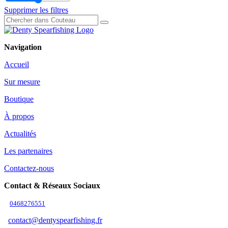
Supprimer les filtres
Navigation
Accueil
Sur mesure
Boutique
À propos
Actualités
Les partenaires
Contactez-nous
Contact & Réseaux Sociaux
0468276551
contact@dentyspearfishing.fr