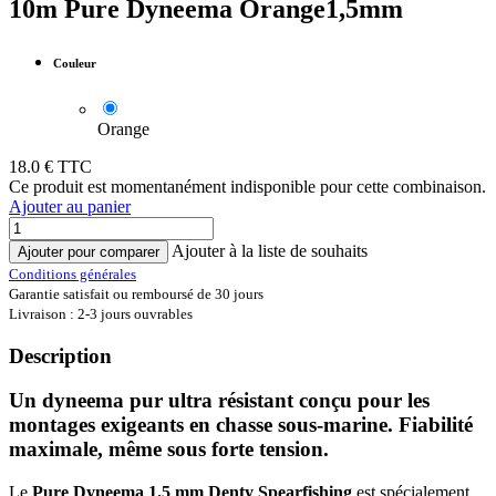
10m Pure Dyneema Orange1,5mm
Couleur
Orange
18.0
€ TTC
Ce produit est momentanément indisponible pour cette combinaison.
Ajouter au panier
Ajouter à la liste de souhaits
Ajouter pour comparer
Conditions générales
Garantie satisfait ou remboursé de 30 jours
Livraison : 2-3 jours ouvrables
Description
Un dyneema pur ultra résistant conçu pour les
montages exigeants en chasse sous-marine. Fiabilité
maximale, même sous forte tension.
Le
Pure Dyneema 1.5 mm Denty Spearfishing
est spécialement