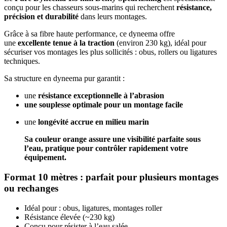
conçu pour les chasseurs sous-marins qui recherchent
résistance,
précision et durabilité
dans leurs montages.
Grâce à sa fibre haute performance, ce dyneema offre
une
excellente tenue à la traction
(environ 230 kg), idéal pour
sécuriser vos montages les plus sollicités : obus, rollers ou ligatures
techniques.
Sa structure en dyneema pur garantit :
une
résistance exceptionnelle à l’abrasion
une souplesse optimale pour un montage facile
une
longévité accrue en milieu marin
Sa couleur orange assure une visibilité parfaite sous
l’eau, pratique pour contrôler rapidement votre
équipement.
Format 10 mètres : parfait pour plusieurs montages
ou rechanges
Idéal pour : obus, ligatures, montages roller
Résistance élevée (~230 kg)
Conçu pour résister à l’eau salée