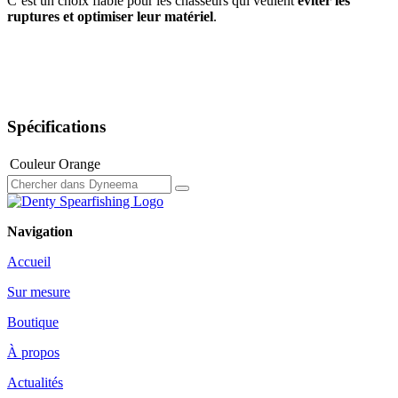
C’est un choix fiable pour les chasseurs qui veulent
éviter les
ruptures et optimiser leur matériel
.
Spécifications
Couleur
Orange
Navigation
Accueil
Sur mesure
Boutique
À propos
Actualités