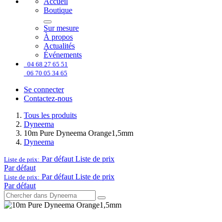
Accueil
Boutique
Sur mesure
À propos
Actualités
Événements
04 68 27 65 51
06 70 05 34 65
Se connecter
Contactez-nous
Tous les produits
Dyneema
10m Pure Dyneema Orange1,5mm
Dyneema
Par défaut
Liste de prix
Liste de prix:
Par défaut
Par défaut
Liste de prix
Liste de prix:
Par défaut