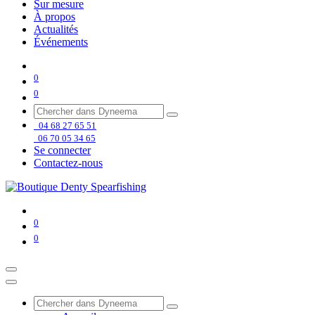
Sur mesure
À propos
Actualités
Événements
0
0
04 68 27 65 51
06 70 05 34 65
Se connecter
Contactez-nous
0
0