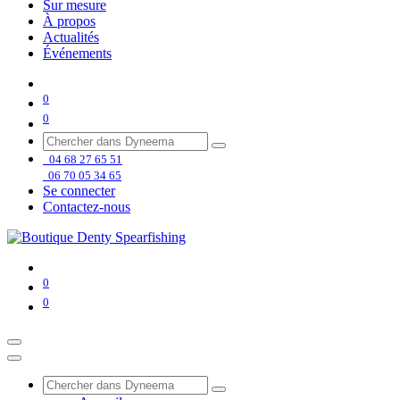
Sur mesure
À propos
Actualités
Événements
0
0
04 68 27 65 51
06 70 05 34 65
Se connecter
Contactez-nous
0
0