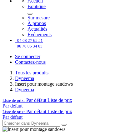
Accueil
Boutique
Sur mesure
À propos
Actualités
Événements
04 68 27 65 51
06 70 05 34 65
Se connecter
Contactez-nous
Tous les produits
Dyneema
Insert pour montage sandows
Dyneema
Par défaut
Liste de prix
Liste de prix:
Par défaut
Par défaut
Liste de prix
Liste de prix:
Par défaut