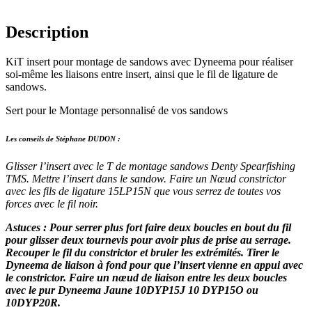
Description
KiT insert pour montage de sandows avec Dyneema pour réaliser
soi-même les liaisons entre insert, ainsi que le fil de ligature de
sandows.
Sert pour le Montage personnalisé de vos sandows
Les conseils de Stéphane DUDON :
Glisser l’insert avec le T de montage sandows Denty Spearfishing
TMS. Mettre l’insert dans le sandow. Faire un Nœud constrictor
avec les fils de ligature 15LP15N que vous serrez de toutes vos
forces avec le fil noir.
Astuces : Pour serrer plus fort faire deux boucles en bout du fil
pour glisser deux tournevis pour avoir plus de prise au serrage.
Recouper le fil du constrictor et bruler les extrémités. Tirer le
Dyneema de liaison à fond pour que l’insert vienne en appui avec
le constrictor. Faire un nœud de liaison entre les deux boucles
avec le pur Dyneema Jaune 10DYP15J 10 DYP15O ou
10DYP20R.