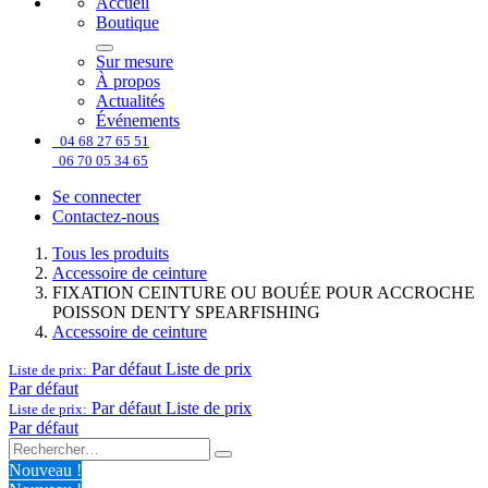
Accueil
Boutique
Sur mesure
À propos
Actualités
Événements
04 68 27 65 51
06 70 05 34 65
Se connecter
Contactez-nous
Tous les produits
Accessoire de ceinture
FIXATION CEINTURE OU BOUÉE POUR ACCROCHE
POISSON DENTY SPEARFISHING
Accessoire de ceinture
Par défaut
Liste de prix
Liste de prix:
Par défaut
Par défaut
Liste de prix
Liste de prix:
Par défaut
Nouveau !