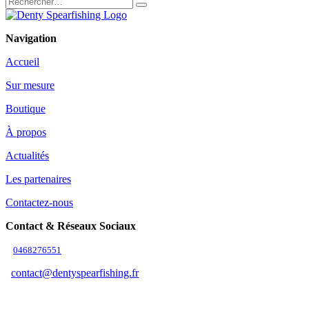
Navigation
Accueil
Sur mesure
Boutique
À propos
Actualités
Les partenaires
Contactez-nous
Contact & Réseaux Sociaux
0468276551
contact@dentyspearfishing.fr
Suivez-nous