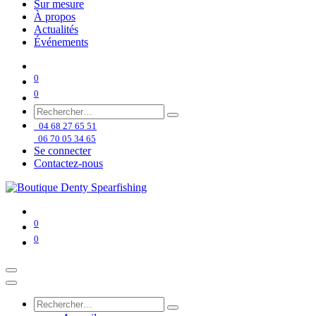
Sur mesure
À propos
Actualités
Événements
0
0
04 68 27 65 51
06 70 05 34 65
Se connecter
Contactez-nous
0
0