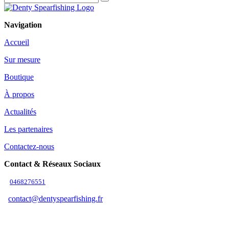
Navigation
Accueil
Sur mesure
Boutique
À propos
Actualités
Les partenaires
Contactez-nous
Contact & Réseaux Sociaux
0468276551
contact@dentyspearfishing.fr
Suivez-nous