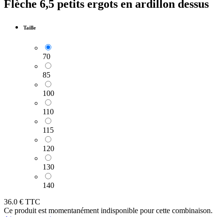
Flèche 6,5 petits ergots en ardillon dessus
Taille
70
85
100
110
115
120
130
140
36.0
€ TTC
Ce produit est momentanément indisponible pour cette combinaison.