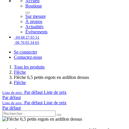
Accueil
Boutique
Sur mesure
À propos
Actualités
Événements
04 68 27 65 51
06 70 05 34 65
Se connecter
Contactez-nous
Tous les produits
Flèche
Flèche 6,5 petits ergots en ardillon dessus
Flèche
Par défaut
Liste de prix
Liste de prix:
Par défaut
Par défaut
Liste de prix
Liste de prix:
Par défaut