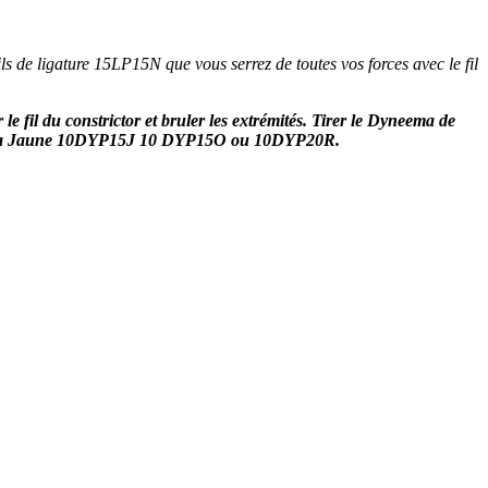
s de ligature 15LP15N que vous serrez de toutes vos forces avec le fil
le fil du constrictor et bruler les extrémités. Tirer le Dyneema de
 Dyneema Jaune 10DYP15J 10 DYP15O ou 10DYP20R.