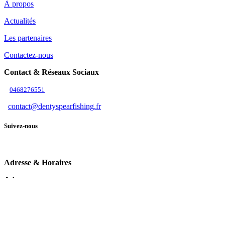
À propos
Actualités
Les partenaires
Contactez-nous
Contact & Réseaux Sociaux
0468276551
contact@dentyspearfishing.fr
Suivez-nous
Adresse & Horaires
Adresse
9b Zone d'Activité 11370 Leucate
Horaires