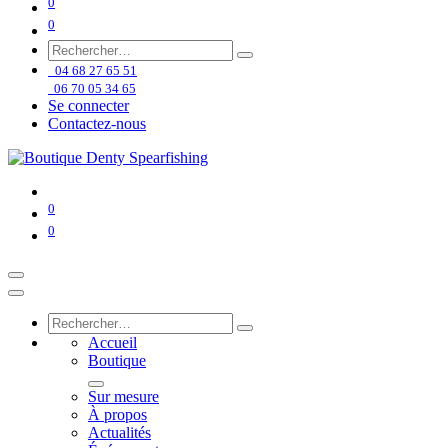
0
0
04 68 27 65 51
06 70 05 34 65
Se connecter
Contactez-nous
0
0
Accueil
Boutique
Sur mesure
À propos
Actualités