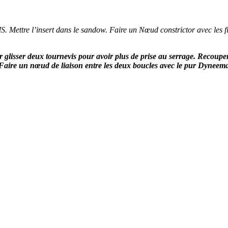
 Mettre l’insert dans le sandow. Faire un Nœud constrictor avec les fil
r glisser deux tournevis pour avoir plus de prise au serrage. Recouper 
ctor. Faire un nœud de liaison entre les deux boucles avec le pur