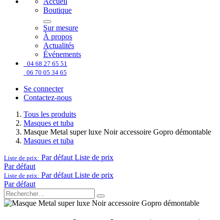
Accueil
Boutique
Sur mesure
À propos
Actualités
Événements
04 68 27 65 51
06 70 05 34 65
Se connecter
Contactez-nous
Tous les produits
Masques et tuba
Masque Metal super luxe Noir accessoire Gopro démontable
Masques et tuba
Par défaut
Liste de prix
Liste de prix:
Par défaut
Par défaut
Liste de prix
Liste de prix:
Par défaut