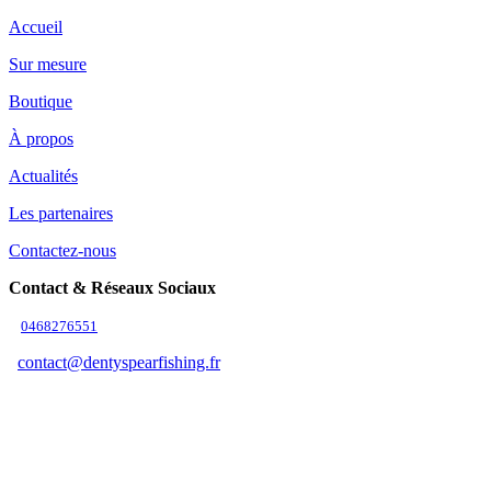
Accueil
Sur mesure
Boutique
À propos
Actualités
Les partenaires
Contactez-nous
Contact & Réseaux Sociaux
0468276551
contact@dentyspearfishing.fr
Suivez-nous
Adresse & Horaires