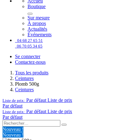
Accueil
Boutique
Sur mesure
À propos
Actualités
Événements
04 68 27 65 51
06 70 05 34 65
Se connecter
Contactez-nous
Tous les produits
Ceintures
Plomb 500g
Ceintures
Par défaut
Liste de prix
Liste de prix:
Par défaut
Par défaut
Liste de prix
Liste de prix:
Par défaut
Nouveau !
Nouveau !