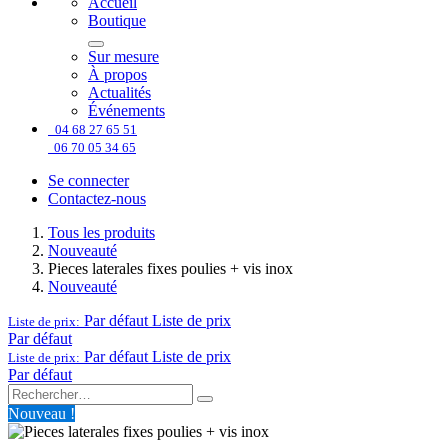
Accueil
Boutique
Sur mesure
À propos
Actualités
Événements
04 68 27 65 51
06 70 05 34 65
Se connecter
Contactez-nous
Tous les produits
Nouveauté
Pieces laterales fixes poulies + vis inox
Nouveauté
Par défaut
Liste de prix
Liste de prix:
Par défaut
Par défaut
Liste de prix
Liste de prix:
Par défaut
Nouveau !