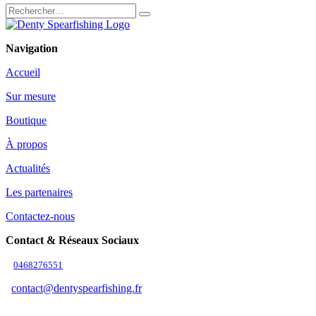
Navigation
Accueil
Sur mesure
Boutique
À propos
Actualités
Les partenaires
Contactez-nous
Contact & Réseaux Sociaux
0468276551
contact@dentyspearfishing.fr
Suivez-nous