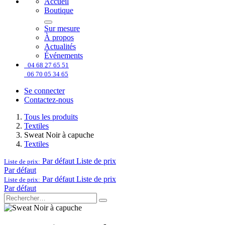
Accueil
Boutique
Sur mesure
À propos
Actualités
Événements
04 68 27 65 51
06 70 05 34 65
Se connecter
Contactez-nous
Tous les produits
Textiles
Sweat Noir à capuche
Textiles
Par défaut
Liste de prix
Liste de prix:
Par défaut
Par défaut
Liste de prix
Liste de prix:
Par défaut