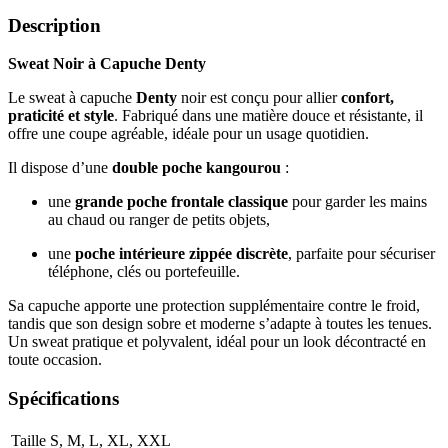
Description
Sweat Noir à Capuche Denty
Le sweat à capuche
Denty
noir est conçu pour allier
confort,
praticité et style
. Fabriqué dans une matière douce et résistante, il
offre une coupe agréable, idéale pour un usage quotidien.
Il dispose d’une
double poche kangourou
:
une
grande poche frontale classique
pour garder les mains
au chaud ou ranger de petits objets,
une
poche intérieure zippée discrète
, parfaite pour sécuriser
téléphone, clés ou portefeuille.
Sa capuche apporte une protection supplémentaire contre le froid,
tandis que son design sobre et moderne s’adapte à toutes les tenues.
Un sweat pratique et polyvalent, idéal pour un look décontracté en
toute occasion.
Spécifications
Taille
S
,
M
,
L
,
XL
,
XXL