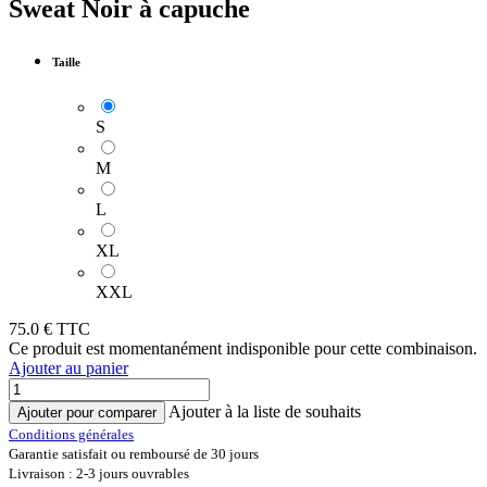
Sweat Noir à capuche
Taille
S
M
L
XL
XXL
75.0
€ TTC
Ce produit est momentanément indisponible pour cette combinaison.
Ajouter au panier
Ajouter à la liste de souhaits
Ajouter pour comparer
Conditions générales
Garantie satisfait ou remboursé de 30 jours
Livraison : 2-3 jours ouvrables