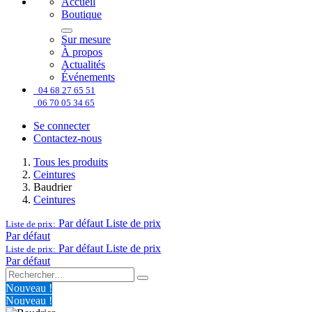
Accueil
Boutique
Sur mesure
À propos
Actualités
Événements
04 68 27 65 51
06 70 05 34 65
Se connecter
Contactez-nous
Tous les produits
Ceintures
Baudrier
Ceintures
Par défaut
Liste de prix
Liste de prix:
Par défaut
Par défaut
Liste de prix
Liste de prix:
Par défaut
Nouveau !
Nouveau !