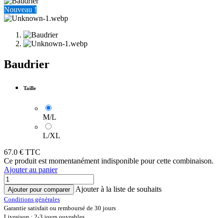
Nouveau !
Baudrier
Taille
M/L
L/XL
67.0
€ TTC
Ce produit est momentanément indisponible pour cette combinaison.
Ajouter au panier
Ajouter à la liste de souhaits
Ajouter pour comparer
Conditions générales
Garantie satisfait ou remboursé de 30 jours
Livraison : 2-3 jours ouvrables