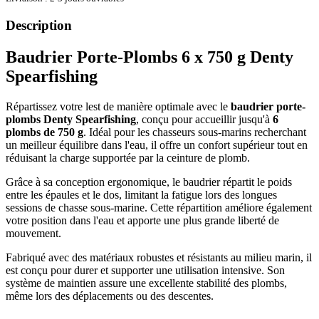
Description
Baudrier Porte-Plombs 6 x 750 g Denty
Spearfishing
Répartissez votre lest de manière optimale avec le
baudrier porte-
plombs Denty Spearfishing
, conçu pour accueillir jusqu'à
6
plombs de 750 g
. Idéal pour les chasseurs sous-marins recherchant
un meilleur équilibre dans l'eau, il offre un confort supérieur tout en
réduisant la charge supportée par la ceinture de plomb.
Grâce à sa conception ergonomique, le baudrier répartit le poids
entre les épaules et le dos, limitant la fatigue lors des longues
sessions de chasse sous-marine. Cette répartition améliore également
votre position dans l'eau et apporte une plus grande liberté de
mouvement.
Fabriqué avec des matériaux robustes et résistants au milieu marin, il
est conçu pour durer et supporter une utilisation intensive. Son
système de maintien assure une excellente stabilité des plombs,
même lors des déplacements ou des descentes.