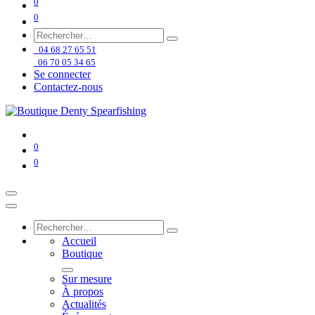
0
0
04 68 27 65 51
06 70 05 34 65
Se connecter
Contactez-nous
0
0
Accueil
Boutique
Sur mesure
À propos
Actualités