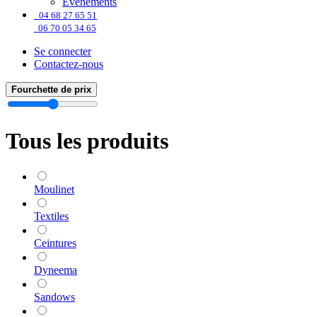
Événements
04 68 27 65 51
06 70 05 34 65
Se connecter
Contactez-nous
Fourchette de prix
Tous les produits
Moulinet
Textiles
Ceintures
Dyneema
Sandows