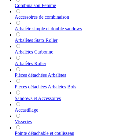
Combinaison Femme
Accessoires de combinaison
Arbalète simple et double sandows
Arbalètes Stato-Roller
Arbalètes Carbonne
Arbalètes Roller
Pièces détachées Arbalètes
Pièces détachées Arbalètes Bois
Sandows et Accessoires
Accastillage
Visseries
Pointe détachable et coulisseau